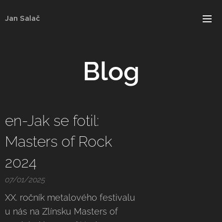
Jan Salač
Blog
en-Jak se fotil:
Masters of Rock
2024
07/01/2025
XX. ročník metalového festivalu
u nás na Zlínsku Masters of